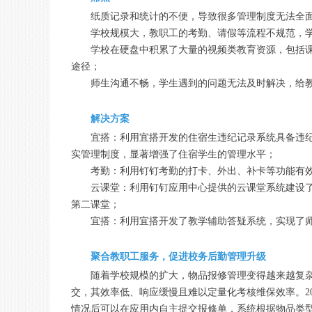
纸质记录和统计的不便，导致很多管理制度无法全
学校规模大，教职工的考勤、请假等流程不规范，
学校在硬盘中积累了大量的视频类教育资源，包括
途径；
师生沟通不畅，学生遇到的问题无法及时解决，给
解决方案
宜搭：利用宜搭开发的住宿生违纪记录系统具备违
实管理制度，显著增强了住宿学生的管理水平；
考勤：利用钉钉考勤的打卡、外出、补卡等功能有
云课堂：利用钉钉应用中心提供的云课堂系统建设
第二课堂；
宜搭：利用宜搭开发了教学辅助答疑系统，实现了
聚合教职工服务，促进校务后勤管理升级
随着学校规模的扩大，物品报修管理变得越来越复
交，其效率低、响应缓慢且难以定量化考核维保效率。2
情况后可以在应用内自主提交报修单，系统根据物品类