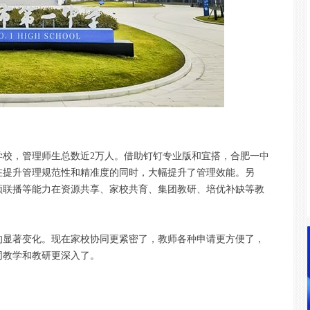
学校，管理师生总数近2万人。借助钉钉专业版和宜搭，合肥一中
在提升管理规范性和精准度的同时，大幅提升了管理效能。另
频联播等能力在资源共享、家校共育、集团教研、培优补缺等教
的显著变化。现在家校协同更紧密了，教师各种申请更方便了，
同教学和教研更深入了。