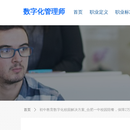
数字化管理师
首页
职业定义
职业标
首页
ꄲ
初中教育数字化校园解决方案_合肥一中校园陪餐，保障2