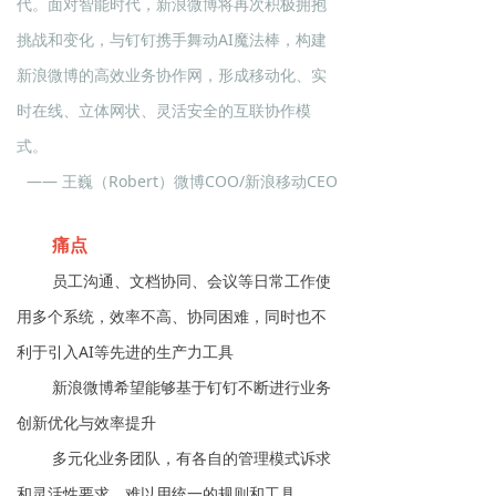
代。面对智能时代，新浪微博将再次积极拥抱
挑战和变化，与钉钉携手舞动AI魔法棒，构建
新浪微博的高效业务协作网，形成移动化、实
时在线、立体网状、灵活安全的互联协作模
式。
—— 王巍（Robert）微博COO/新浪移动CEO
痛点
员工沟通、文档协同、会议等日常工作使
用多个系统，效率不高、协同困难，同时也不
利于引入AI等先进的生产力工具
新浪微博希望能够基于钉钉不断进行业务
创新优化与效率提升
多元化业务团队，有各自的管理模式诉求
和灵活性要求，难以用统一的规则和工具