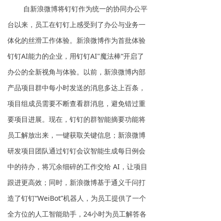
自新浪微博将钉钉作为统一的协同办公平
台以来，员工在钉钉上感受到了办公与业务一
体化的丝滑工作体验。新浪微博作为首批体验
钉钉AI能力的企业，用钉钉AI"魔法棒“开启了
办公的全新视角与体验。以前，新浪微博内部
产品项目群中每小时发送的消息多达上百条，
项目组成员需要不断查看群消息，避免错过重
要项目进展。现在，钉钉的群智能摘要功能将
员工解放出来，一键获取关键信息；新浪微博
研发项目团队通过钉钉会议智能生成每日例会
中的待办，将冗余细碎的工作交给 AI，让项目
跟进更高效；同时，新浪微博基于通义千问打
造了钉钉“WeiBot”机器人，为员工提供了一个
全方位的人工智能助手，24小时为员工解答各