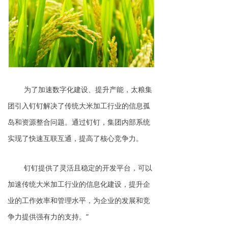
为了加速数字化建设、提升产能，太粮集
团引入钉钉解决了传统大米加工行业的信息孤
岛和资源整合问题。通过钉钉，集团内部系统
实现了快速互联互通，提高了核心竞争力。
钉钉提供了灵活且稳定的开发平台，可以
加速传统大米加工行业的信息化建设，提升企
业的工作效率和管理水平，为企业的发展和竞
争力提供强有力的支持。”