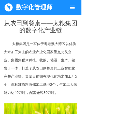
数字化管理师
끀
从农田到餐桌——太粮集团
的数字化产业链
太粮集团是一家位于粤港澳大湾区以优质
大米加工为主的农业产业化国家重点龙头企
业。集团集稻米种植、收购、储运、生产、销
售于一体，打造了从农田到餐桌的工业智能化
完整产业链。集团目前拥有现代化精米加工厂5
个、高标准原粮收储加工基地2个，年加工大米
能力达40万吨，配套仓容30万吨。