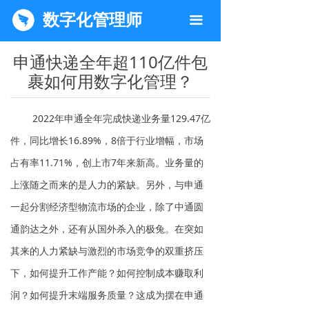
数字化管理师
끀
申通快递全年超110亿件包
裹如何用数字化管理？
2022年申通全年完成快递业务量129.47亿
件，同比增长16.89%，8倍于行业增幅，市场
占有率11.71%，创上市7年来新高。业务量的
上涨随之而来的是人力的紧缺。另外，与申通
一起分割经济型物流市场的企业，除了中通圆
通韵达之外，还有从国外杀入的极兔。在突如
其来的人力紧缺与激烈的市场竞争的双重挤压
下，如何提升工作产能？如何控制成本赚取利
润？如何提升末端服务质量？这成为摆在申通