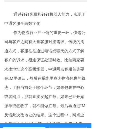
通过钉钉客联和钉钉机器人能力，实现了
申通客服全面数字化
作为物流行业产业链的重要一环，快递公
司与客户之间有大量客服对接需求。传统的沟
通方式，客服往往通过电话或聊天的方式了解
客户的诉求，很难保证处理时效。比如商家要
求改地址这个高频场景，申通网点客服首先要
在IM里确认，然后在系统里查询物流包裹的轨
迹，了解当前处于哪个环节；如果包裹在中心
或者网点，那就直接发起拦截。如果已经开始
派单或签收了，就不能做拦截。最后再通过IM
反馈此次改地址的结果。这个过程中，网点业
务员有 2 次IM的会话，6个步骤，使用4个系