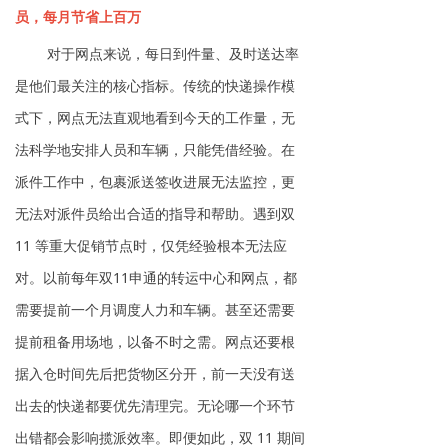
员，每月节省上百万
对于网点来说，每日到件量、及时送达率
是他们最关注的核心指标。传统的快递操作模
式下，网点无法直观地看到今天的工作量，无
法科学地安排人员和车辆，只能凭借经验。在
派件工作中，包裹派送签收进展无法监控，更
无法对派件员给出合适的指导和帮助。遇到双
11 等重大促销节点时，仅凭经验根本无法应
对。以前每年双11申通的转运中心和网点，都
需要提前一个月调度人力和车辆。甚至还需要
提前租备用场地，以备不时之需。网点还要根
据入仓时间先后把货物区分开，前一天没有送
出去的快递都要优先清理完。无论哪一个环节
出错都会影响揽派效率。即便如此，双 11 期间