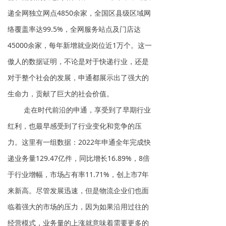
递全网独立网点4850余家，全国区县级区域网
络覆盖率达99.5%，全网服务站点及门店达
45000余家，每年新增就业岗位近1万个。这一
傲人的数据证明，不论是对于快递行业，还是
对于整个社会的发展，申通都展示出了强大的
生命力，贡献了巨大的社会价值。
走在时代前沿的申通，享受到了早期行业
红利，也最早感受到了行业变化和竞争的压
力。这里有一组数据：2022年申通全年完成快
递业务量129.47亿件，同比增长16.89%，8倍
于行业增幅，市场占有率11.71%，创上市7年
来新高。尽管发展迅速，但是物流企业们也面
临着强大的市场的压力，因为如果沿用过往的
经营模式，业务量的上涨就意味着需要更多的