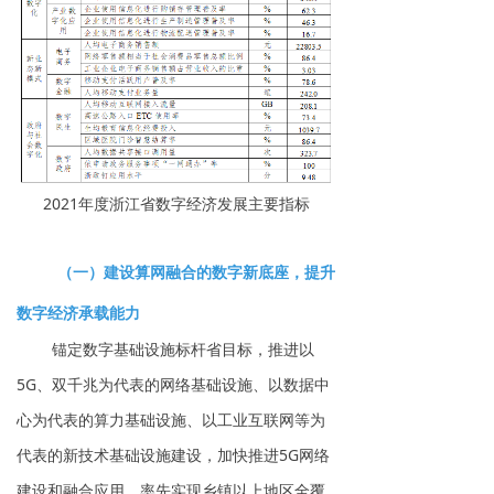
2021年度浙江省数字经济发展主要指标
（一）建设算网融合的数字新底座，提升
数字经济承载能力
锚定数字基础设施标杆省目标，推进以
5G、双千兆为代表的网络基础设施、以数据中
心为代表的算力基础设施、以工业互联网等为
代表的新技术基础设施建设，加快推进5G网络
建设和融合应用，率先实现乡镇以上地区全覆