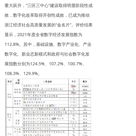
重大跃升，“三区三中心”建设取得明显阶段性成
效，数字化改革取得开创性成效，已成为推动
浙江经济社会高质量发展的“金名片”。评价结果
显示，2021年度全省数字经济发展指数为
112.8%。其中，基础设施、数字产业化、产业
数字化、新业态新模式和政府与社会数字化发
展指数分别为124.5%、107.2%、100.7%、
108.3%、129.9%。