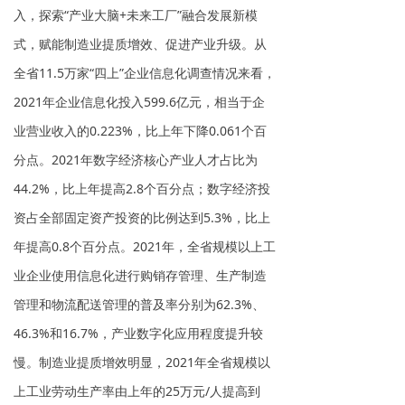
入，探索“产业大脑+未来工厂”融合发展新模
式，赋能制造业提质增效、促进产业升级。从
全省11.5万家“四上”企业信息化调查情况来看，
2021年企业信息化投入599.6亿元，相当于企
业营业收入的0.223%，比上年下降0.061个百
分点。2021年数字经济核心产业人才占比为
44.2%，比上年提高2.8个百分点；数字经济投
资占全部固定资产投资的比例达到5.3%，比上
年提高0.8个百分点。2021年，全省规模以上工
业企业使用信息化进行购销存管理、生产制造
管理和物流配送管理的普及率分别为62.3%、
46.3%和16.7%，产业数字化应用程度提升较
慢。制造业提质增效明显，2021年全省规模以
上工业劳动生产率由上年的25万元/人提高到