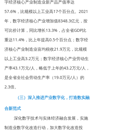
字经济核心产业制造业新产品产值率达
57.6%，比规模以上工业高17个百分点。2021
年，数字经济核心产业增加值8348.3亿元，按
可比价计算，同比增长13.3%，占全省GDP比
重达11.4%，比上年提高0.5个百分点；数字经
济核心产业制造业亩均税收21.9万元，比规模
以上工业高3.2万元；数字经济核心产业劳动生
产率43.1万元/人，略低于上年的43.2万元/人，
是全省全社会劳动生产率（19.0万元/人）的
2.3倍。
（三）深入推进产业数字化，打造数实融
合新范式
深化数字技术与实体经济融合发展，实施
制造业数字化改造行动，加大数字化改造投