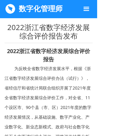
数字化管理师
끀
2022浙江省数字经济发展
综合评价报告发布
2022浙江省数字经济发展综合评价
报告
为反映全省数字经济发展水平，根据《浙
江省数字经济发展综合评价办法（试行）》，
省经信厅和省统计局联合组织开展了2021年度
全省数字经济发展综合评价工作，对全省、11
个设区市、90个县（市、区）2021年度的数字
经济发展情况，从基础设施、数字产业化、产
业数字化、新业态新模式、政府与社会数字化