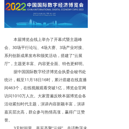
本届博览会线上举办了开幕式暨主题峰
会、30场平行论坛、4场大赛、3场产业对接、
系列创新成果发布和颁奖活动，搭建了“云展
厅”，主题更丰富、内容更全面、特色更鲜明。
据中国国际数字经济博览会执委会秘书处
统计，截至11月18日16时，累计搭建在线直播
间463个，在线视频观看突破1亿，博览会官网
访问1010万人次。大家普遍反映本届博览会各
活动紧扣时代主题，演讲内容新颖丰富，演讲
嘉宾层次高，群众参与热情高涨，赢得广泛赞
誉。
3天时间里，嘉宾齐聚“云端”，共话数字未