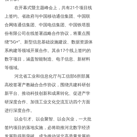
在开幕式暨主题峰会上，共有21个项目线
上签约。省政府与中国移动通信集团、中国联
合网络通信集团、中国电信集团、中国铁塔股
份有限公司在线签署战略合作协议，将重点围
绕“5G+”、新型信息基础设施建设、数据资源体
系构建等领域开展合作。其余17个线上签约的
数字项目，涵盖智能制造、电子信息、新材料
等领域。
河北省工业和信息化厅与工信部6所部属
高校签署产教融合合作协议，围绕共建科研创
新平台、推动科技创新和成果转化、促进产学
研深度合作、加强工业文化交流互访四个方面
进行深度合作。
以会引才、以会聚智、以会兴业，一大批
签约项目的落地实施，必将助推河北数字经济
发展取得新突破，成为推动河北高质量发展的