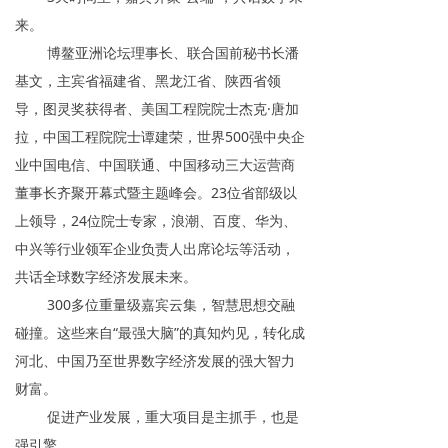
来。
博鳌亚洲论坛理事长、联合国前秘书长潘
基文，主宾省福建省、黑龙江省、陕西省领
导，图灵奖获得者、美国工程院院士杰克·唐加
拉，中国工程院院士谭建荣，世界500强中央企
业中国电信、中国联通、中国移动三大运营商
董事长齐聚开幕式暨主题峰会。23位省部级以
上领导，24位院士专家，浪潮、百度、华为、
中兴等行业领军企业负责人出席论坛等活动，
共话全球数字经济发展未来。
300多位重量级嘉宾云集，智慧思想交融
碰撞。这些来自“最强大脑”的真知灼见，转化成
河北、中国乃至世界数字经济发展的强大智力
财富。
促进产业发展，重大项目是主抓手，也是
强引擎。