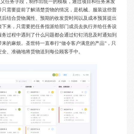
可以自定义任务字段，制作出统一的模板，通过项目和任务来发
导只需要提前了解清楚货物的情况，是机械、服装这些普
然后结合货物属性、预期的收发货时间以及成本预算提出
接下来，只需要把任务指派给部门成员去执行并给任务设
服务过程中遇到了什么问题都会通过钉钉消息及时通知到
来的麻烦。圣世特一直奉行“做令客户满意的产品”，只
安全、准确地将货物送到每位顾客手中。