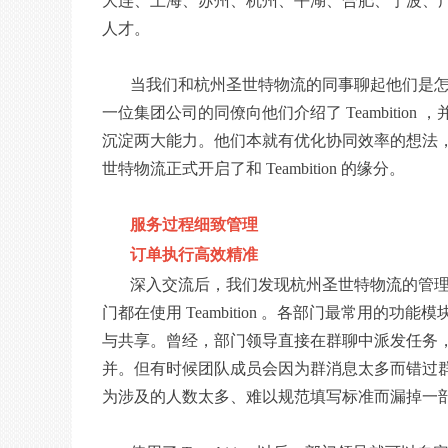
大连、上海、苏州、杭州、平湖、合肥、宁波、
人才。
当我们和杭州圣世特物流的同事聊起他们是
一位集团公司的同僚向他们介绍了 Teambition ，
沉淀两大能力。他们本就有优化协同效率的想法，又
世特物流正式开启了和 Teambition 的缘分。
服务过程细致管理
订单执行高效精准
深入交流后，我们发现杭州圣世特物流的管
门都在使用 Teambition 。各部门最常用
与共享。曾经，部门领导直接在群聊中派发任务
并。但有时候团队成员会因为群消息太多而错过
为涉及的人数太多、难以规范填写标准而漏掉一