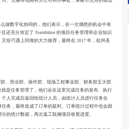
广州、无锡等地拥有分公司和办事处，来吸引优秀的物流
怎么做数字化协同的，他们表示，在一次偶然的机会中有
并且还充分肯定了 Teambition 的项目任务管理和企业知识
恰巧遇上同僚的大力推荐，最终在 2017 年，杭州圣
理部、营业部、操作部、现场工程事业部、财务部五大部
的功能模块就是任务管理了，他们会在这里完成任务的发布、执行
，个人完成后返回给统计人员，由统计人员进行任务合
群任务，最终造成了订单的延时。订单统计过程中也会因
部分的统计数据，再次返工耽搁项目收尾进度。