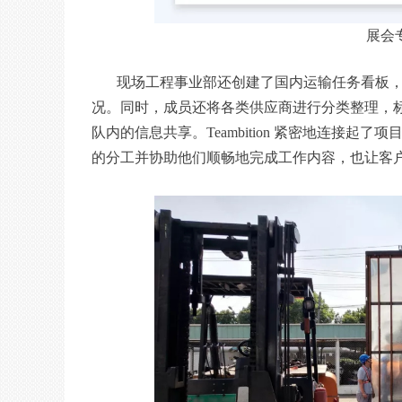
展会
现场工程事业部还创建了国内运输任务看板
况。同时，成员还将各类供应商进行分类整理，标注出
队内的信息共享。Teambition 紧密地连接
的分工并协助他们顺畅地完成工作内容，也让客