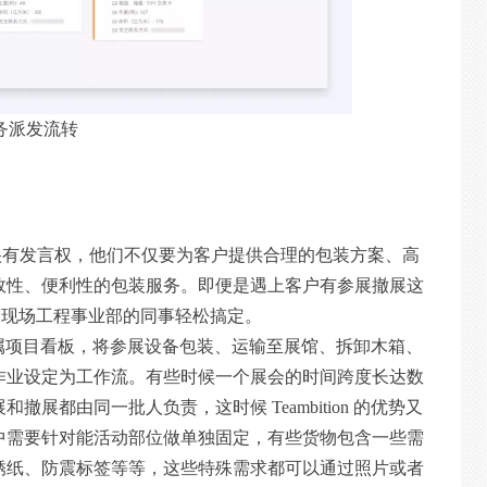
务派发流转
很有发言权，他们不仅要为客户提供合理的包装方案、高
效性、便利性的包装服务。即便是遇上客户有参展撤展这
以协助现场工程事业部的同事轻松搞定。
建展会专属项目看板，将参展设备包装、运输至展馆、拆卸木箱、
作业设定为工作流。有些时候一个展会的时间跨度长达数
展都由同一批人负责，这时候 Teambition 的优势又
中需要针对能活动部位做单独固定，有些货物包含一些需
锈纸、防震标签等等，这些特殊需求都可以通过照片或者