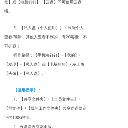
盘】或【电脑钉钉】-【云盘】即可使用云盘
哦。
5、【私人盘（个人使用）】：只能个人
查看/编辑，其他人查看不到的，有2G容量，不
可扩容；
操作路径：【手机端钉钉】-【我的】-
【发现】-【私人盘】或【电脑钉钉】- 左上角
【头像】-【私人盘】。
【温馨提示】：
1、【共享文件夹】+【全员文件夹】+
【群文件】+【我的工作文件夹】共享赠送给企
业的100G容量。
2、云盘是没有网页版。