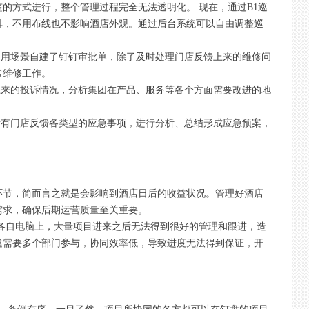
的方式进行，整个管理过程完全无法透明化。 现在，通过B1巡
排，不用布线也不影响酒店外观。通过后台系统可以自由调整巡
使用场景自建了钉钉审批单，除了及时处理门店反馈上来的维修问
常维修工作。
上来的投诉情况，分析集团在产品、服务等各个方面需要改进的地
所有门店反馈各类型的应急事项，进行分析、总结形成应急预案，
环节，简而言之就是会影响到酒店日后的收益状况。管理好酒店
需求，确保后期运营质量至关重要。
存至各自电脑上，大量项目进来之后无法得到很好的管理和跟进，造
建需要多个部门参与，协同效率低，导致进度无法得到保证，开