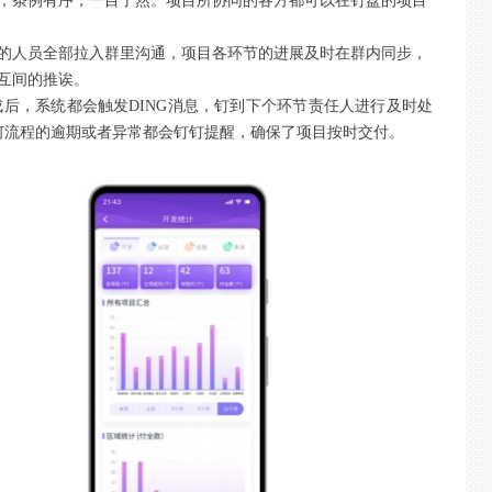
理，条例有序，一目了然。项目所协同的各方都可以在钉盘的项目
及的人员全部拉入群里沟通，项目各环节的进展及时在群内同步，
相互间的推诶。
成后，系统都会触发DING消息，钉到下个环节责任人进行及时处
何流程的逾期或者异常都会钉钉提醒，确保了项目按时交付。