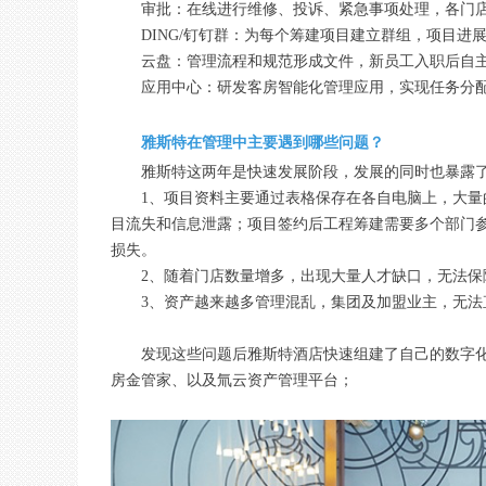
审批：在线进行维修、投诉、紧急事项处理，各门
DING/钉钉群：为每个筹建项目建立群组，项目
云盘：管理流程和规范形成文件，新员工入职后自
应用中心：研发客房智能化管理应用，实现任务分
雅斯特在管理中主要遇到哪些问题？
雅斯特这两年是快速发展阶段，发展的同时也暴露
1、项目资料主要通过表格保存在各自电脑上，大
目流失和信息泄露；项目签约后工程筹建需要多个部门
损失。
2、随着门店数量增多，出现大量人才缺口，无法保
3、资产越来越多管理混乱，集团及加盟业主，无
发现这些问题后雅斯特酒店快速组建了自己的数字化
房金管家、以及氚云资产管理平台；