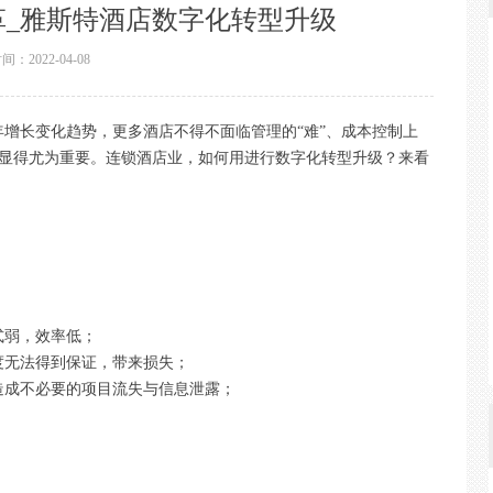
革_雅斯特酒店数字化转型升级
时间：
2022-04-08
增长变化趋势，更多酒店不得不面临管理的“难”、成本控制上
，就显得尤为重要。连锁酒店业，如何用进行数字化转型升级？来看
式弱，效率低；
度无法得到保证，带来损失；
造成不必要的项目流失与信息泄露；