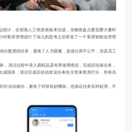
品统计，全部靠人工纸质表格来完成，光物资盘点要花费大量时
针对客房管理进行了深入的思考之后研发了一个客房智能化管理
自动分配房间任务，避免了人为因素，造成分房不公平，涉及员工
任务，清洁过程中录入易耗品及布草使用情况，完成后结束任务，
生成报表；清洁完成后自动发送任务给主管来查房打分，所有员
期钉钉自动催办，避免了对讲机的嘈杂，也保证任务实时处理，不