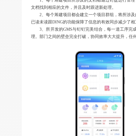
1、每个筹建项目所涉及的文档都通过钉盘进行管
文档找到相应的文件，并且及时跟进新处理。
2、每个筹建项目都会建立一个项目群组，将所涉
已读未读跟DING的功能保障了信息的有效同步减少了
3、所开发的GMS与钉钉完美结合，每一道工序完
理。部门之间的壁垒完全打破，协同效率大大提升，任