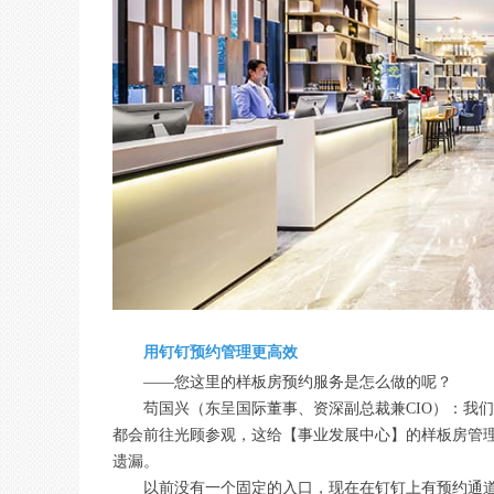
用钉钉预约管理更高效
——您这里的样板房预约服务是怎么做的呢？
苟国兴（东呈国际董事、资深副总裁兼CIO）：我
都会前往光顾参观，这给【事业发展中心】的样板房管
遗漏。
以前没有一个固定的入口，现在在钉钉上有预约通