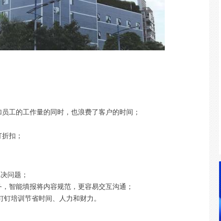
司
加员工的工作量的同时，也浪费了客户的时间；
打折扣；
解决问题；
务，智能填报将内容规范，更容易交互沟通；
钉钉培训节省时间、人力和财力。