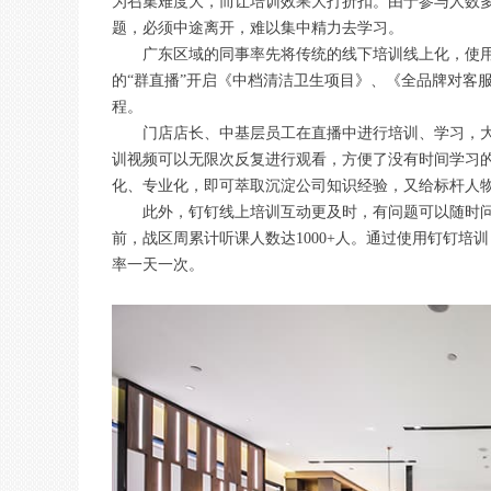
为召集难度大，而让培训效果大打折扣。由于参与人数
题，必须中途离开，难以集中精力去学习。
广东区域的同事率先将传统的线下培训线上化，使
的“群直播”开启《中档清洁卫生项目》、《全品牌对客
程。
门店店长、中基层员工在直播中进行培训、学习，大
训视频可以无限次反复进行观看，方便了没有时间学习
化、专业化，即可萃取沉淀公司知识经验，又给标杆人
此外，钉钉线上培训互动更及时，有问题可以随时
前，战区周累计听课人数达1000+人。通过使用钉钉
率一天一次。