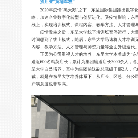
酒店业“黄埔军校”
2020年疫情“黑天鹅”之下，东呈国际集团跑出数字化
略，加速企业数字化转型与创新进化。受疫情影响，东
线上，实现培训模式、课程内容、教学方法、人才管理
疫情发生之后，东呈大学线下培训班暂停运行，大
时间想到了线上模式，随后，东呈大学迅速将人才培训
内容、教学方法、人才管理与师资力量等全面升级迭代
正因为公司重视人才的培养，东呈大学本着成为“东
送近600名精英店长，累计为集团输送店长3000余人，
呈大学自己培养，其中为集团输送副总裁级干部2人，总
裁，就是在东呈大学培养体系下，从店长、区总、分公
户满意度也非常高。