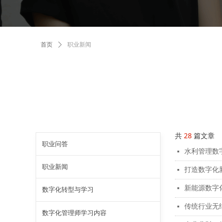
首页
ꄲ
职业新闻
共
28
篇文章
职业问答
水利管理数
넷
职业新闻
打造数字化
넷
新能源数字
넷
数字化转型与学习
传统行业无
넷
数字化管理师学习内容