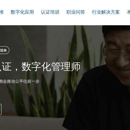
准
数字化应用
认证培训
职业问答
行业解决方案
认证，数字化管理师
都会推动公平往前一步