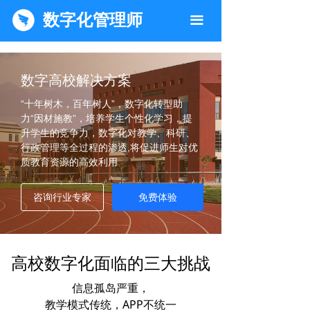
数字化管理师
끀
数字高校解决方案
“十年树木，百年树人”，数字化转型助
力“因材施教”，培养学生个性化学习，提
升学生的竞争力，数字化对教学、科研、
行政管理等全过程的渗透,将促进师生对优
质教育资源的高效利用
咨询行业专家
免费体验
高校数字化面临的三大挑战
信息孤岛严重，
教学模式传统，
APP不统一